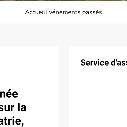
Accueil
Événements passés
Service d'as
rnée
sur la
trie,