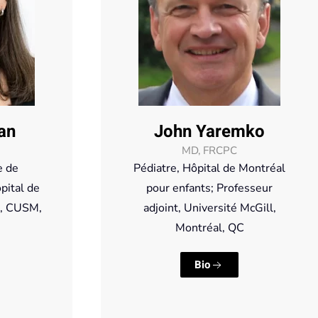
an
John Yaremko
MD, FRCPC
e de
Pédiatre, Hôpital de Montréal
pital de
pour enfants; Professeur
s, CUSM,
adjoint, Université McGill,
Montréal, QC
Bio