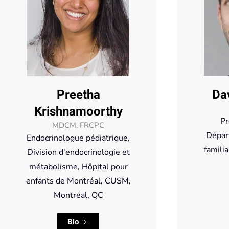
Preetha
Da
Krishnamoorthy
Pr
MDCM, FRCPC
Dépar
Endocrinologue pédiatrique,
familia
Division d'endocrinologie et
métabolisme, Hôpital pour
enfants de Montréal, CUSM,
Montréal, QC
Bio