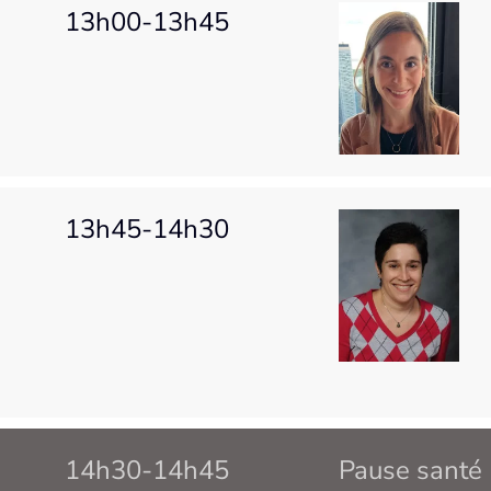
13h00-13h45
13h45-14h30
14h30-14h45
Pause santé