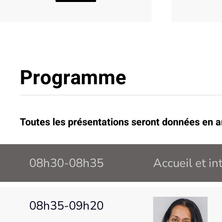
Programme
Toutes les présentations seront données en a
08h30-08h35
Accueil et in
08h35-09h20