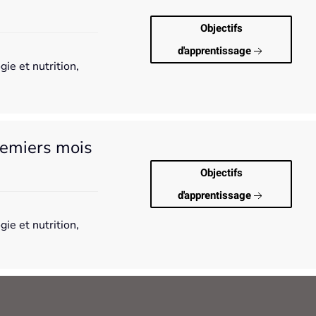
Objectifs
d'apprentissage
ie et nutrition,
remiers mois
Objectifs
d'apprentissage
ie et nutrition,