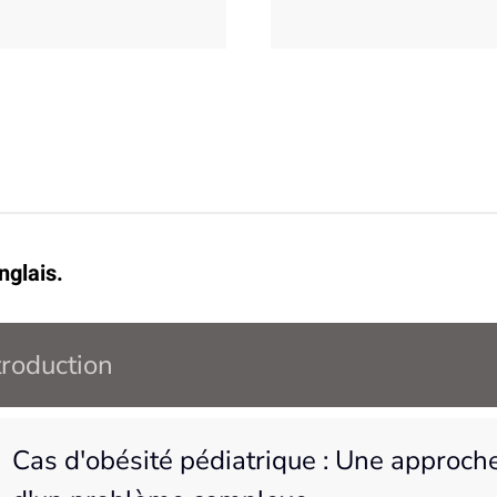
nglais.
troduction
Cas d'obésité pédiatrique : Une approch