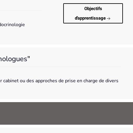
Objectifs
d'apprentissage
ocrinologie
nologues"
ur cabinet ou des approches de prise en charge de divers