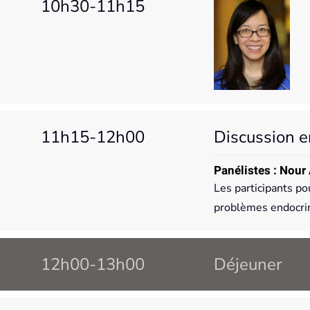
10h30-11h15
11h15-12h00
Discussion e
Panélistes : Nour
Les participants po
problèmes endocrin
12h00-13h00
Déjeuner