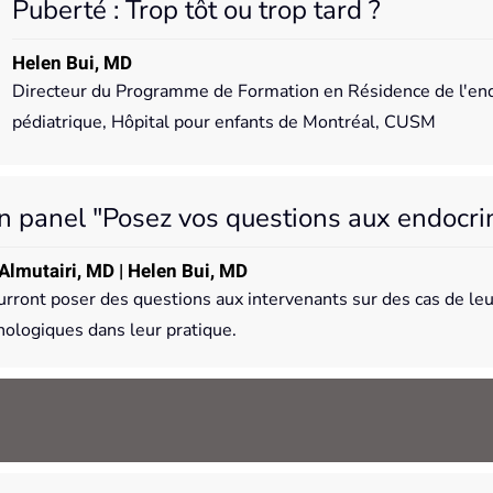
Puberté : Trop tôt ou trop tard ?
Helen Bui, MD
Directeur du Programme de Formation en Résidence de l'end
pédiatrique, Hôpital pour enfants de Montréal, CUSM
n panel "Posez vos questions aux endocri
 Almutairi, MD | Helen Bui, MD
urront poser des questions aux intervenants sur des cas de le
ologiques dans leur pratique.