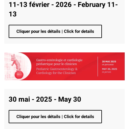
11-13 février - 2026 - February 11-
13
Cliquer pour les détails | Click for details
30 mai - 2025 - May 30
Cliquer pour les détails | Click for details